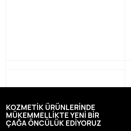
KOZMETIK ÜRÜNLERINDE
MÜKEMMELLIKTE YENI BIR
ÇAĞA ÖNCÜLÜK EDIYORUZ