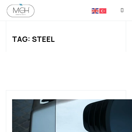
FASON 
TAG: STEEL