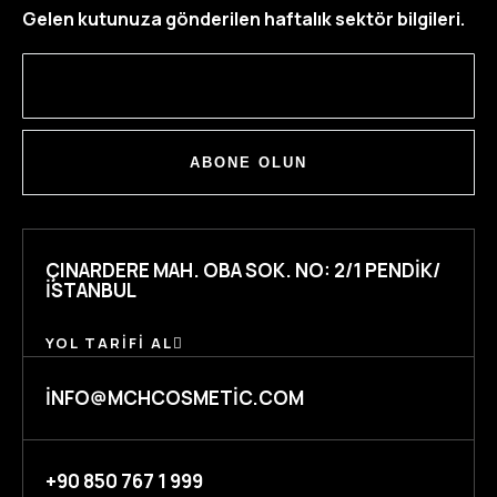
Gelen kutunuza gönderilen haftalık sektör bilgileri.
ABONE OLUN
ÇINARDERE MAH. OBA SOK. NO: 2/1 PENDIK/
İSTANBUL
YOL TARIFI AL
INFO@MCHCOSMETIC.COM
+90 850 767 1 999